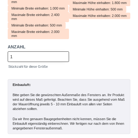
mm
Maximale Höhe einhalten: 1.800 mm
Minimale Breite einhalten: 1.000 mm
Minimale Höhe einhalten: 500 mm
Maximale Breite einhalten: 2.400
Maximale Höhe einhalten: 2.000 mm
mm
Minimale Breite einhalten: 500 mm
Maximale Breite einhalten: 2.000
mm
ANZAHL
Stückzahl für diese Größe
Einbauluft:
Bitte geben Sie die gewünschten Außenmaße des Fensters an. Ihr Produkt
wird auf dieses Maß gefertigt. Beachten Sie, dass Sie ausgehend vom Maß
der Maueröffnung jeweils 5 - 10 mm Einbauluft von allen vier Seiten
abziehen sollten.
Da wir Ihre genauen Baugegebenheiten nicht kennen, müssen Sie die
Einbauluft eigenständig einberechnen. Wir fertigen nur nach dem von Ihnen
angegebenen Fensteraußenmaß.