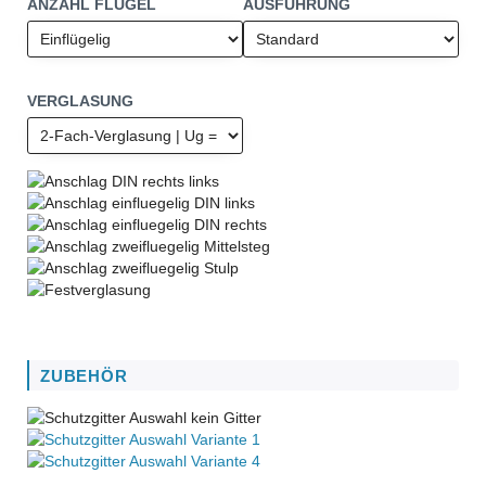
ANZAHL FLÜGEL
AUSFÜHRUNG
VERGLASUNG
ZUBEHÖR