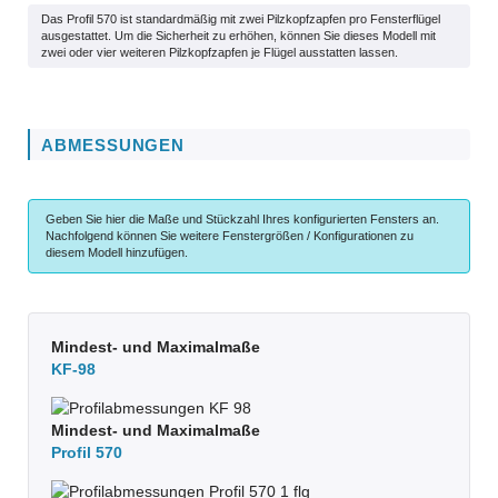
Das Profil 570 ist standardmäßig mit zwei Pilzkopfzapfen pro Fensterflügel
ausgestattet. Um die Sicherheit zu erhöhen, können Sie dieses Modell mit
zwei oder vier weiteren Pilzkopfzapfen je Flügel ausstatten lassen.
ABMESSUNGEN
Geben Sie hier die Maße und Stückzahl Ihres konfigurierten Fensters an.
Nachfolgend können Sie weitere Fenstergrößen / Konfigurationen zu
diesem Modell hinzufügen.
Mindest- und Maximalmaße
KF-98
Mindest- und Maximalmaße
Profil 570